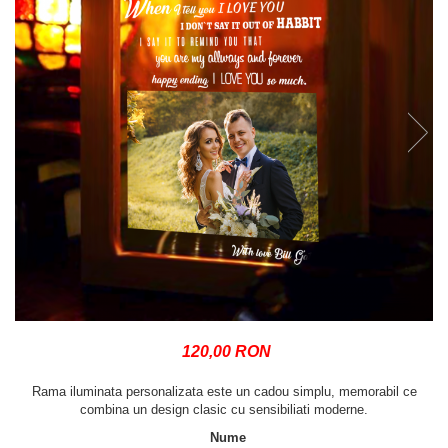
120,00 RON
Rama iluminata personalizata este un cadou simplu, memorabil ce
combina un design clasic cu sensibiliati moderne.
Nume