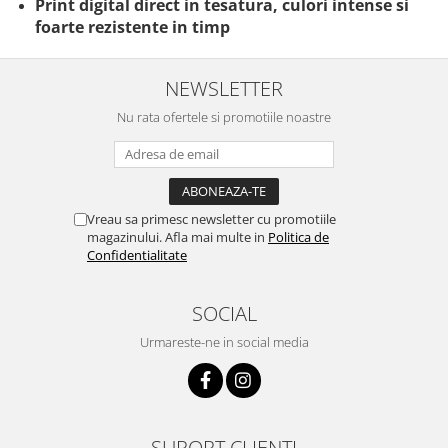
Print digital direct in tesatura, culori intense si
foarte rezistente in timp
NEWSLETTER
Nu rata ofertele si promotiile noastre
Vreau sa primesc newsletter cu promotiile
magazinului. Afla mai multe in
Politica de
Confidentialitate
SOCIAL
Urmareste-ne in social media
SUPORT CLIENTI