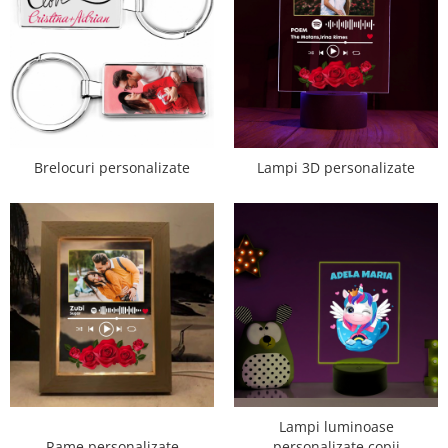
Brelocuri personalizate
Lampi 3D personalizate
Lampi luminoase
Rame personalizate
personalizate copii