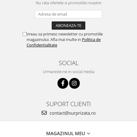
Nu rata ofertele si promotiile noastre
Vreau sa primesc newsletter cu promotiile
magazinului. Afla mai multe in
Politica de
Confidentialitate
SOCIAL
Urmareste-ne in social media
SUPORT CLIENTI
contact@surprizata.ro
MAGAZINUL MEU