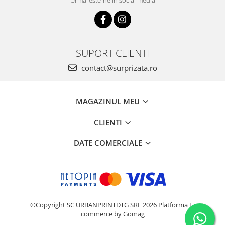
Urmareste-ne in social media
SUPORT CLIENTI
contact@surprizata.ro
MAGAZINUL MEU
CLIENTI
DATE COMERCIALE
©Copyright SC URBANPRINTDTG SRL 2026
Platforma E-
commerce by Gomag