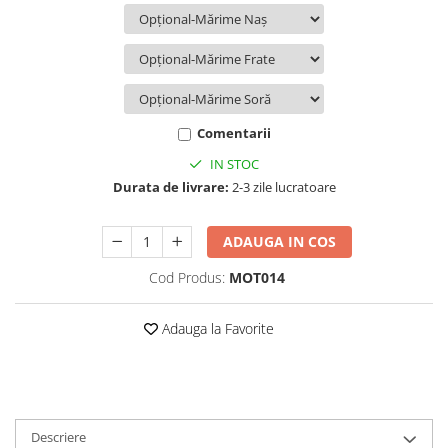
Comentarii
IN STOC
Durata de livrare:
2-3 zile lucratoare
ADAUGA IN COS
Cod Produs:
MOT014
Adauga la Favorite
Descriere