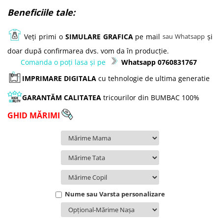
Beneficiile tale:
Veți primi o
SIMULARE GRAFICA
pe mail
și
sau Whatsapp
doar după confirmarea dvs. vom da în producție.
Comanda o poți lasa și pe
Whatsapp 0760831767
IMPRIMARE DIGITALA
cu tehnologie de ultima generatie
GARANTĂM
CALITATEA
tricourilor din
BUMBAC 100%
GHID MĂRIMI
Nume sau Varsta personalizare