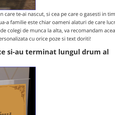
 care te-ai nascut, si cea pe care o gasesti in ti
ua-a familie este chiar oameni alaturi de care lucr
lia de colegi de munca la alta, va recomandam ace
rsonalizata cu orice poze si text doriti!
ce si-au terminat lungul drum al