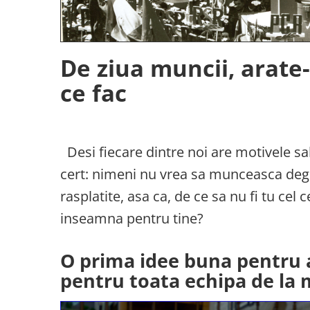
De ziua muncii, arate
ce fac
Desi fiecare dintre noi are motivele sa
cert: nimeni nu vrea sa munceasca degea
rasplatite, asa ca, de ce sa nu fi tu cel
inseamna pentru tine?
O prima idee buna pentru a
pentru toata echipa de la