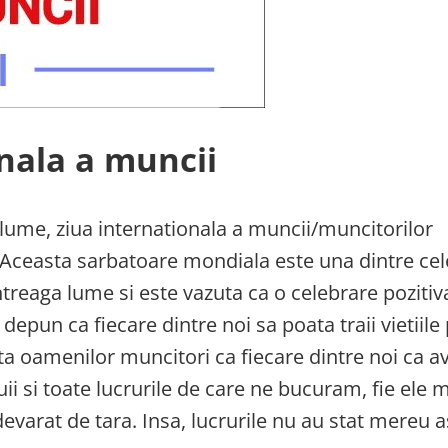
onala a muncii
 lume, ziua internationala a muncii/muncitorilor
. Aceasta sarbatoare mondiala este una dintre ce
ntreaga lume si este vazuta ca o celebrare pozitiv
depun ca fiecare dintre noi sa poata traii vietiile
ta oamenilor muncitori ca fiecare dintre noi ca 
 si toate lucrurile de care ne bucuram, fie ele 
evarat de tara. Insa, lucrurile nu au stat mereu a