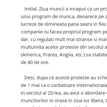
Initial, Ziua muncii a inceput ca un pro
unui program de munca, deoarece pe at
lucreze de dimineata pana seara in fieca
companie isi facea propriul program pe a
dar, cu regulati mult mai stranse si ma
multumita acelor proteste din secolul al 
(America, Franta, Anglia, etc.) sa stab
de 40 de ore.
Desi, dupa ce aceste proteste au schi
de 1 mai ca o sarbatoare internationala,
in secolul al 20-lea, au avut o abordare
muncitorilor in orase in ziua lor libera,