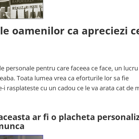
-le oamenilor ca apreciezi 
le personale pentru care faceea ce face, un lucru
ba. Toata lumea vrea ca eforturile lor sa fie
 ce-i rasplateste cu un cadou ce le va arata cat de 
ceasta ar fi o placheta personali
 munca