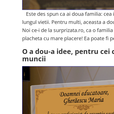
Este des spun ca ai doua familia: cea in
lungul vietii. Pentru multi, aceasta a do
Noi ce-i de la surprizata.ro, ca o fami
placheta cu mare placere! Ea poate fi pe
O a dou-a idee, pentru cei 
muncii