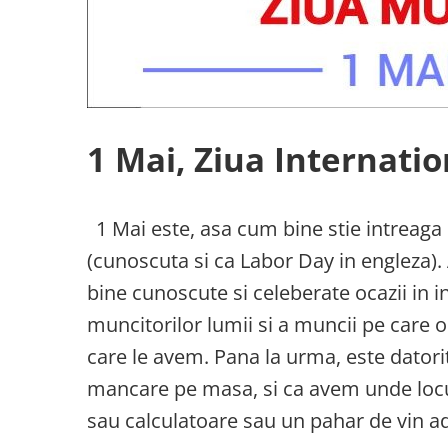
1 Mai, Ziua Internati
1 Mai este, asa cum bine stie intreaga
(cunoscuta si ca Labor Day in engleza)
bine cunoscute si celeberate ocazii in i
muncitorilor lumii si a muncii pe care o 
care le avem. Pana la urma, este datori
mancare pe masa, si ca avem unde locuii
sau calculatoare sau un pahar de vin ad