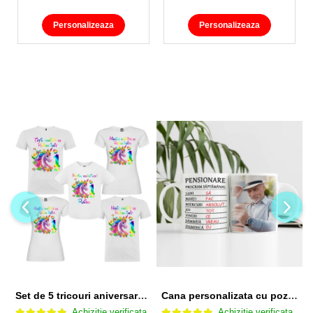
Personalizeaza
Personalizeaza
Set de 5 tricouri aniversare pentru nasi, parinti si copil, personalizate cu nume, varsta si mesaj "Motivul fericirii lor" model Unicorn
Cana personalizata cu poza si model Pensionare
Achizitie verificata
Achizitie verificata