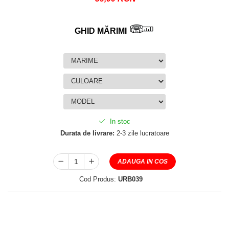
GHID MĂRIMI
In stoc
Durata de livrare:
2-3 zile lucratoare
ADAUGA IN COS
Cod Produs:
URB039