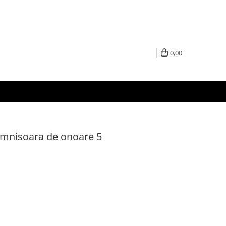
0,00
omnisoara de onoare 5