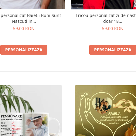
 personalizat Baietii Buni Sunt
Tricou personalizat zi de nas
Nascuti in...
doar 18...
59,00 RON
59,00 RON
PERSONALIZEAZA
PERSONALIZEAZA