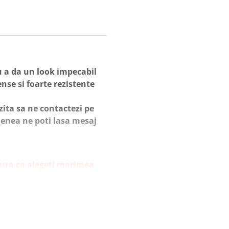
 a da un look impecabil
ense si foarte rezistente
zita sa ne contactezi pe
nea ne poti lasa mesaj
gura ca alegeti marimea