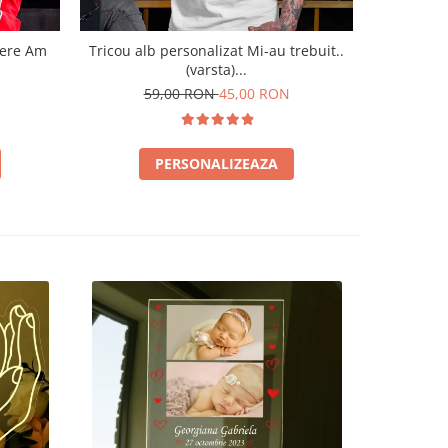
tere Am
Tricou alb personalizat Mi-au trebuit..
(varsta)...
59,00 RON
45,00 RON
PERSONALIZEAZA