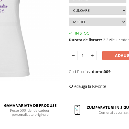
IN STOC
Durata de livrare:
2-3 zile lucrato
ADAUG
Cod Produs:
domn009
Adauga la Favorite
GAMA VARIATA DE PRODUSE
CUMPARATURI IN SIG
Peste 500 idei de cadouri
Comenzi securizat
personalizate originale