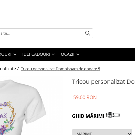
DOURI
IDEI CADOURI
OCAZII
nalizate /
Tricou personalizat Domnisoara de onoare 5
Tricou personalizat D
59,00 RON
GHID MĂRIMI