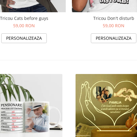
Tricou Cats before guys
Tricou Don't disturb
59,00 RON
59,00 RON
PERSONALIZEAZA
PERSONALIZEAZA