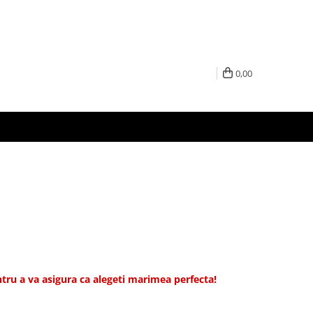
0,00
tru a va asigura ca alegeti marimea perfecta!