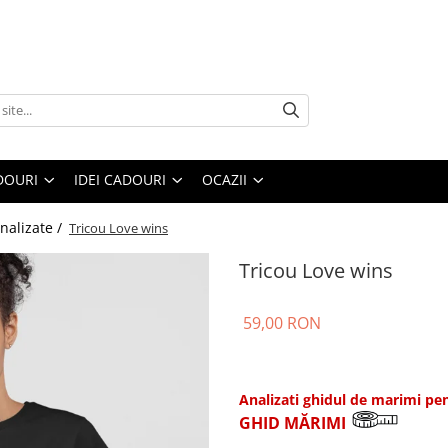
DOURI
IDEI CADOURI
OCAZII
nalizate /
Tricou Love wins
Tricou Love wins
59,00 RON
Analizati ghidul de marimi pen
GHID MĂRIMI