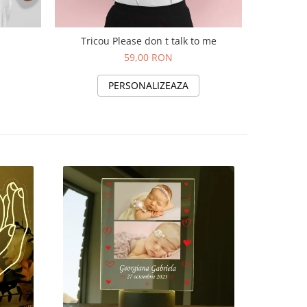
Tricou Please don t talk to me
59,00 RON
PERSONALIZEAZA