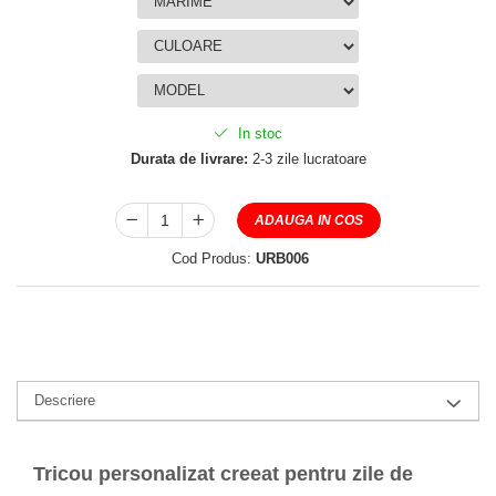
In stoc
Durata de livrare:
2-3 zile lucratoare
ADAUGA IN COS
Cod Produs:
URB006
Descriere
Tricou personalizat creeat pentru zile de