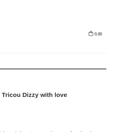
0,00
Tricou Dizzy with love
59,00 RON