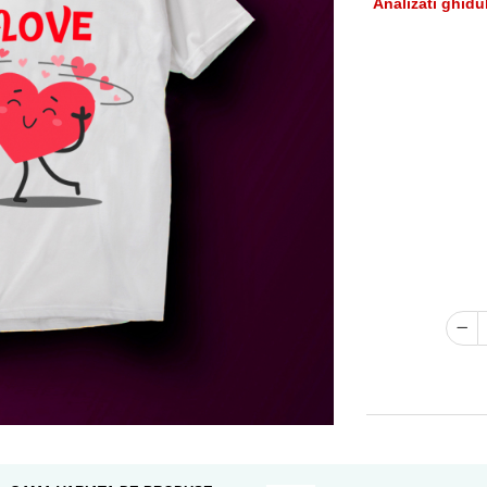
Analizati ghidu