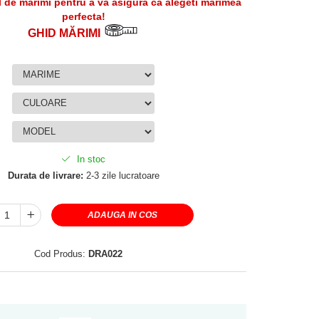
l de marimi pentru a va asigura ca alegeti marimea
perfecta!
GHID MĂRIMI
In stoc
Durata de livrare:
2-3 zile lucratoare
ADAUGA IN COS
Cod Produs:
DRA022