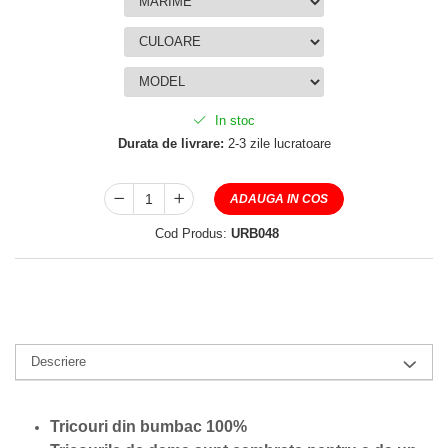
In stoc
Durata de livrare:
2-3 zile lucratoare
ADAUGA IN COS
Cod Produs:
URB048
Descriere
Tricouri din bumbac 100%