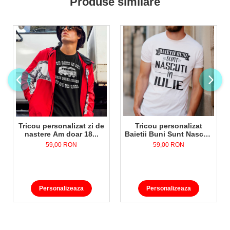
Produse similare
Tricou personalizat
Tricou personalizat zi de
Baietii Buni Sunt Nascuti
nastere Am doar 18...
in...
59,00 RON
59,00 RON
Personalizeaza
Personalizeaza