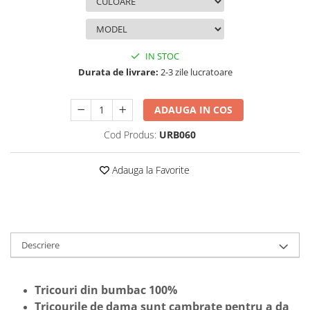
IN STOC
Durata de livrare:
2-3 zile lucratoare
ADAUGA IN COS
Cod Produs:
URB060
Adauga la Favorite
Descriere
Tricouri din bumbac 100%
Tricourile de dama sunt cambrate pentru a da