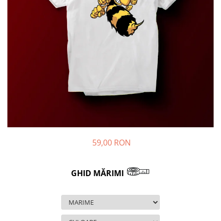
59,00 RON
GHID MĂRIMI