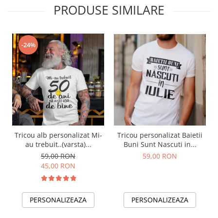
PRODUSE SIMILARE
-24%
Tricou alb personalizat Mi-
Tricou personalizat Baietii
au trebuit..(varsta)...
Buni Sunt Nascuti in...
59,00 RON
59,00 RON
45,00 RON
PERSONALIZEAZA
PERSONALIZEAZA