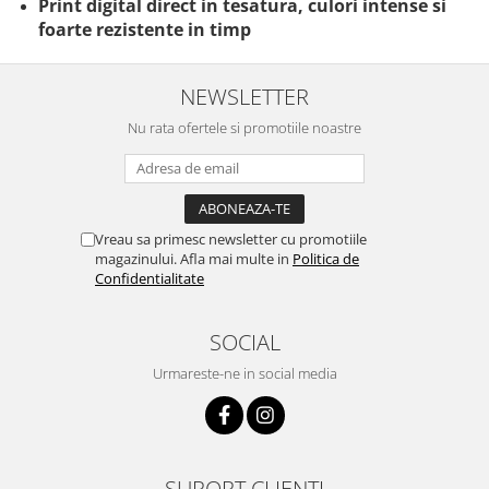
Print digital direct in tesatura, culori intense si
foarte rezistente in timp
NEWSLETTER
Nu rata ofertele si promotiile noastre
Vreau sa primesc newsletter cu promotiile
magazinului. Afla mai multe in
Politica de
Confidentialitate
SOCIAL
Urmareste-ne in social media
SUPORT CLIENTI