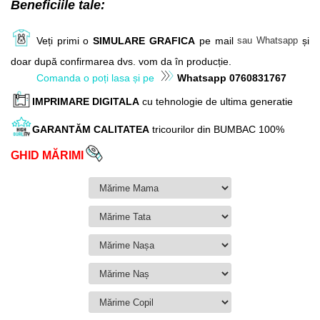
Beneficiile tale:
Veți primi o
SIMULARE GRAFICA
pe mail
și
sau Whatsapp
doar după confirmarea dvs. vom da în producție.
Comanda o poți lasa și pe
Whatsapp 0760831767
IMPRIMARE DIGITALA
cu tehnologie de ultima generatie
GARANTĂM
CALITATEA
tricourilor din
BUMBAC 100%
GHID MĂRIMI