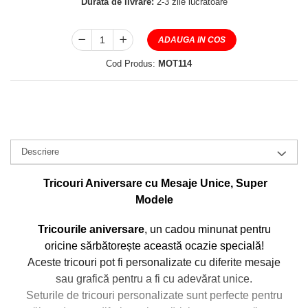
Durata de livrare:
2-3 zile lucratoare
ADAUGA IN COS
Cod Produs:
MOT114
Descriere
Tricouri Aniversare cu Mesaje Unice, Super
Modele
Tricourile aniversare
, un cadou minunat pentru
oricine sărbătorește această ocazie specială!
Aceste tricouri pot fi personalizate cu diferite mesaje
sau grafică pentru a fi cu adevărat unice.
Seturile de tricouri personalizate sunt perfecte pentru