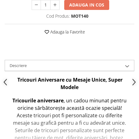
ADAUGA IN COS
Cod Produs:
MOT140
Adauga la Favorite
Descriere
Tricouri Aniversare cu Mesaje Unice, Super
Modele
Tricourile aniversare
, un cadou minunat pentru
oricine sărbătorește această ocazie specială!
Aceste tricouri pot fi personalizate cu diferite
mesaje sau grafică pentru a fi cu adevărat unice.
Seturile de tricouri personalizate sunt perfecte
pentru tăiere de moț, diferite aniversări, botez,