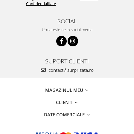
Confidentialitate
SOCIAL
Urmareste-ne in social media
SUPORT CLIENTI
contact@surprizata.ro
MAGAZINUL MEU
CLIENTI
DATE COMERCIALE