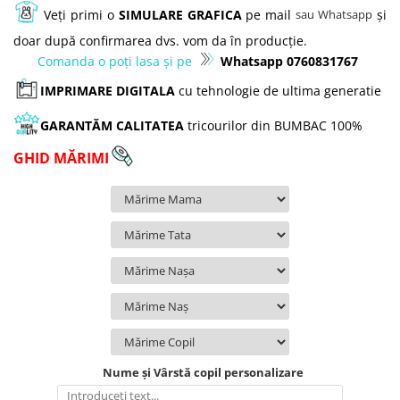
Veți primi o
SIMULARE GRAFICA
pe mail
și
sau Whatsapp
doar după confirmarea dvs. vom da în producție.
Comanda o poți lasa și pe
Whatsapp 0760831767
IMPRIMARE DIGITALA
cu tehnologie de ultima generatie
GARANTĂM
CALITATEA
tricourilor din
BUMBAC 100%
GHID MĂRIMI
Nume și Vârstă copil personalizare