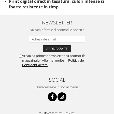
Print digital direct in tesatura, culori intense si
foarte rezistente in timp
NEWSLETTER
Nu rata ofertele si promotiile noastre
Vreau sa primesc newsletter cu promotiile
magazinului. Afla mai multe in
Politica de
Confidentialitate
SOCIAL
Urmareste-ne in social media
SUPORT CLIENTI