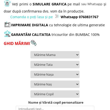
Veți primi o
SIMULARE GRAFICA
pe mail
și
sau Whatsapp
doar după confirmarea dvs. vom da în producție.
Comanda o poți lasa și pe
Whatsapp 0760831767
IMPRIMARE DIGITALA
cu tehnologie de ultima generatie
GARANTĂM
CALITATEA
tricourilor din
BUMBAC 100%
GHID MĂRIMI
Nume și Vârstă copil personalizare