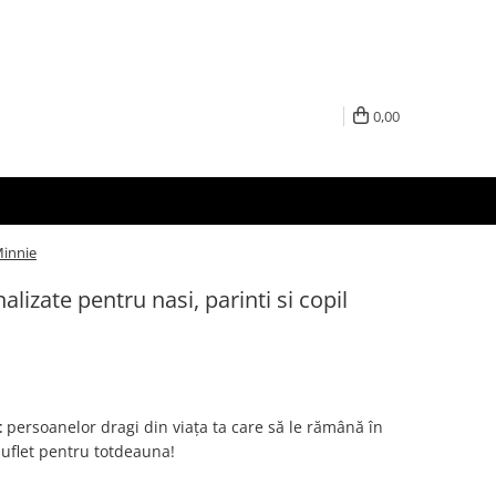
0,00
Minnie
alizate pentru nasi, parinti si copil
t
persoanelor dragi din viața ta care să le rămână în
suflet pentru totdeauna!