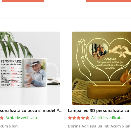
Cana personalizata cu poza si model Pensionare
Achizitie verificata
Achizitie verificata
cum 6 luni
Dorina Adriana Balint,
Acum 6 lun