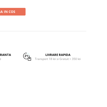
A IN COS
URANTA
LIVRARE RAPIDA
e
Transport 18 lei si Gratuit > 350 lei