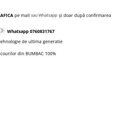
AFICA
pe mail
și doar după confirmarea
sau Whatsapp
Whatsapp 0760831767
ehnologie de ultima generatie
icourilor din
BUMBAC 100%