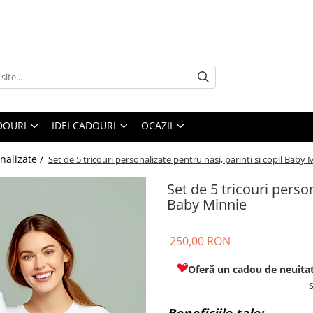
DOURI
IDEI CADOURI
OCAZII
nalizate /
Set de 5 tricouri personalizate pentru nasi, parinti si copil Baby 
Set de 5 tricouri person
Baby Minnie
250,00 RON
Oferă un cadou de neuita