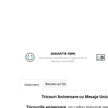
GARANTIE 100%
Garantam satisfactia si siguranta la
fiecare comanda!
Review-uri
(0)
Descriere
Tricouri Aniversare cu Mesaje Uni
Tricourile aniversare
, un cadou minunat pen