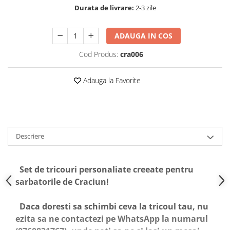
Durata de livrare:
2-3 zile
ADAUGA IN COS
Cod Produs:
cra006
Adauga la Favorite
Descriere
Set de tricouri personaliate creeate pentru
sarbatorile de Craciun!
Daca doresti sa schimbi ceva la tricoul tau, nu
ezita sa ne contactezi pe WhatsApp la numarul