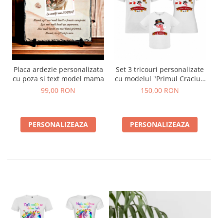
Placa ardezie personalizata
Set 3 tricouri personalizate
cu poza si text model mama
cu modelul "Primul Craciun
in 3"
99,00 RON
150,00 RON
PERSONALIZEAZA
PERSONALIZEAZA