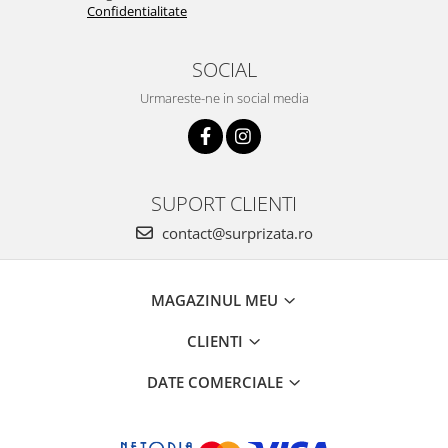
Confidentialitate
SOCIAL
Urmareste-ne in social media
SUPORT CLIENTI
contact@surprizata.ro
MAGAZINUL MEU
CLIENTI
DATE COMERCIALE