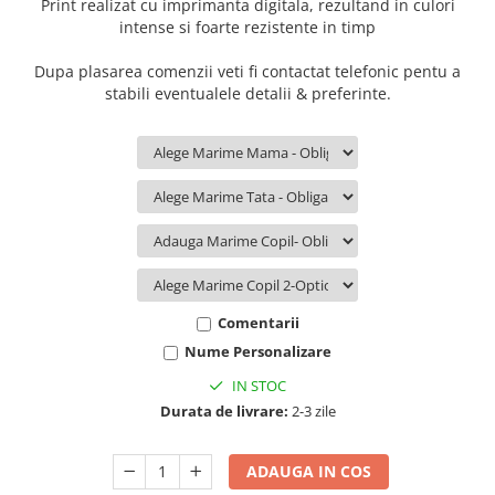
Print realizat cu imprimanta digitala, rezultand in culori
intense si foarte rezistente in timp
Dupa plasarea comenzii veti fi contactat telefonic pentu a
stabili eventualele detalii & preferinte.
Comentarii
Nume Personalizare
IN STOC
Durata de livrare:
2-3 zile
ADAUGA IN COS