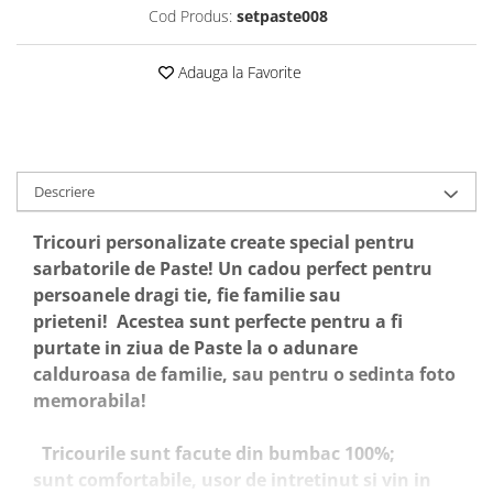
Cod Produs:
setpaste008
Adauga la Favorite
Descriere
Tricouri personalizate create special pentru
sarbatorile de Paste! Un cadou perfect pentru
persoanele dragi tie, fie familie sau
prieteni!
Acestea sunt perfecte pentru a fi
purtate in ziua de Paste la o adunare
calduroasa de familie, sau pentru o sedinta foto
memorabila!
Tricourile sunt facute din bumbac 100%;
sunt comfortabile, usor de intretinut si vin in