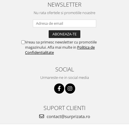
NEWSLETTER
Nu rata ofertele si promotiile noastre
Vreau sa primesc newsletter cu promotiile
magazinului. Afla mai multe in
Politica de
Confidentialitate
SOCIAL
Urmareste-ne in social media
SUPORT CLIENTI
contact@surprizata.ro