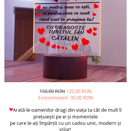
150,00 RON
120,00 RON
Economisesti:
30,00
RON
Arată-le oamenilor dragi din viața ta cât de mult îi
prețuiești pe ei și momentele
pe care le-ați împărțit cu un cadou unic, modern și
stilat!