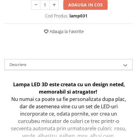
ADAUGA IN COS
Cod Produs:
lamp031
Adauga la Favorite
Descriere
Lampa LED 3D este creata cu un design neted,
memorabil si atragator!
Nu numai ca poate sa fie personalizata dupa plac,
dar de asemenea vine cu un set de LED-uri
incorporate ce, odata pornite, vor crea un
curcubeu miscator de culori ce trec printr-o
secventa automata prin urmatoarele culori: rosu,
verde, albastru, galben, mov, alb si cyan.