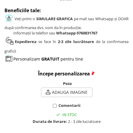
Beneficiile tale:
Veți primi o
SIMULARE GRAFICA
pe mail sau Whatsapp și DOAR
după confirmarea dvs. vom da în producție.
Informații la telefon sau
Whatsapp 0760831767
Expedierea
se face în
2-3 zile lucrătoare
de la confirmarea
graficii
Personalizam
GRATUIT
pentru tine
Începe personalizarea
Poza
ADAUGA IMAGINE
Comentarii
IN STOC
Durata de livrare:
2 - 3 zile lucratoare