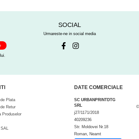
SOCIAL
Urmareste-ne in social media
ui.
TI
DATE COMERCIALE
de Plata
SC URBANPRINTDTG
SRL
©
 de Retur
j27/1171/2018
a Produselor
40209236
Str. Moldovei Nr.18
 SAL
Roman, Neamt