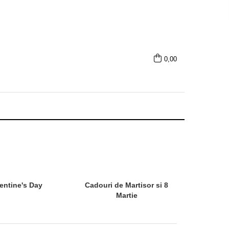
0,00
entine's Day
Cadouri de Martisor si 8
Martie