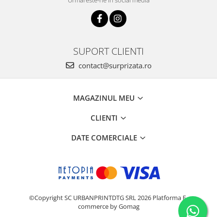
Urmareste-ne in social media
SUPORT CLIENTI
contact@surprizata.ro
MAGAZINUL MEU
CLIENTI
DATE COMERCIALE
©Copyright SC URBANPRINTDTG SRL 2026
Platforma E-
commerce by Gomag