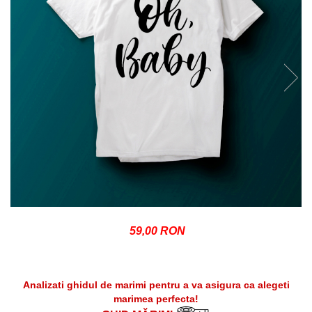
59,00 RON
Analizati ghidul de marimi pentru a va asigura ca alegeti
marimea perfecta!