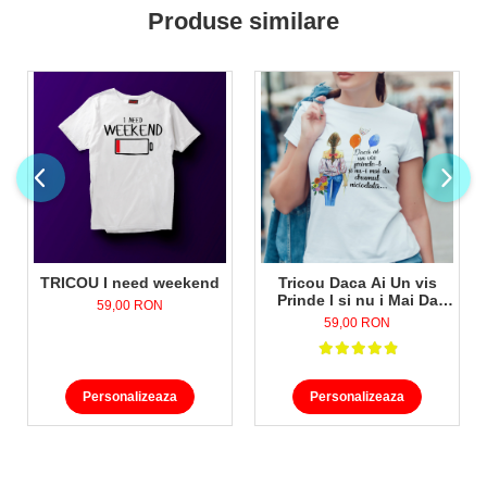
Produse similare
TRICOU I need weekend
Tricou Daca Ai Un vis
Prinde l si nu i Mai Da
59,00 RON
Drumul Niciodata
59,00 RON
Personalizeaza
Personalizeaza