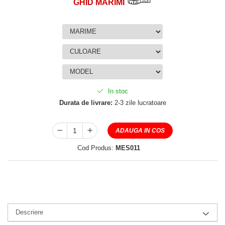
GHID MĂRIMI
In stoc
Durata de livrare:
2-3 zile lucratoare
ADAUGA IN COS
Cod Produs:
MES011
Descriere