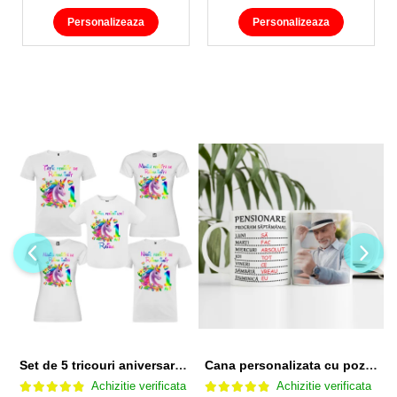
Personalizeaza
Personalizeaza
Set de 5 tricouri aniversare pentru nasi, parinti si copil, personalizate cu nume, varsta si mesaj "Motivul fericirii lor" model Unicorn
Cana personalizata cu poza si model Pensionare
Achizitie verificata
Achizitie verificata