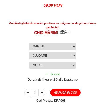
59,00 RON
Analizati ghidul de marimi pentru a va asigura ca alegeti marimea
perfecta!
GHID MĂRIMI
In stoc
Durata de livrare:
2-3 zile lucratoare
ADAUGA IN COS
Cod Produs:
DRA003