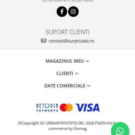
Urmareste-ne in social media
SUPORT CLIENTI
contact@surprizata.ro
MAGAZINUL MEU
CLIENTI
DATE COMERCIALE
©Copyright SC URBANPRINTDTG SRL 2026
Platforma E-
commerce by Gomag