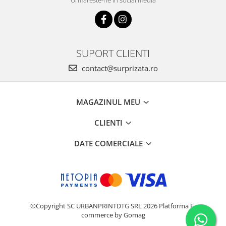
Urmareste-ne in social media
SUPORT CLIENTI
contact@surprizata.ro
MAGAZINUL MEU
CLIENTI
DATE COMERCIALE
©Copyright SC URBANPRINTDTG SRL 2026
Platforma E-
commerce by Gomag