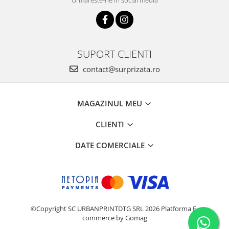
Urmareste-ne in social media
SUPORT CLIENTI
contact@surprizata.ro
MAGAZINUL MEU
CLIENTI
DATE COMERCIALE
©Copyright SC URBANPRINTDTG SRL 2026
Platforma E-
commerce by Gomag