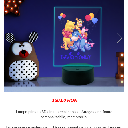
150,00 RON
Lampa printata 3D din materiale solide. Atragatoare, foarte
personalizabila, memorabila.
Lampa vine cu sistem de LED-uri incorporat ce ii da un aspect modern