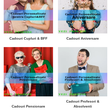
Cadouri Cupluri & BFF
Cadouri Aniversare
Cadouri Profesori &
Cadouri Pensionare
Absolventi