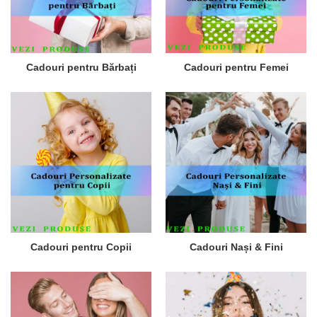
Cadouri pentru Bărbați
Cadouri pentru Femei
Cadouri pentru Copii
Cadouri Nași & Fini