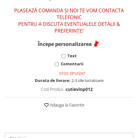
PLASEAZĂ COMANDA ȘI NOI TE VOM CONTACTA
TELEFONIC
PENTRU A DISCUTA EVENTUALELE DETALII &
PREFERINȚE!
Începe personalizarea
Text
Comentarii
STOC EPUIZAT
Durata de livrare:
2-3 zile lucratoare
Cod Produs:
cutievinp012
Adauga la Favorite