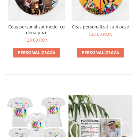
Material: Sticla
Dimensiuni: 20cm
Model: Patrat
Mecanismul ceasului: Necesita o baterie AA, care
Ceas personalizat model cu
Ceas personalizat cu 4 poze
nu este inclusă.
doua poze
120,00 RON
120,00 RON
PERSONALIZEAZA
PERSONALIZEAZA