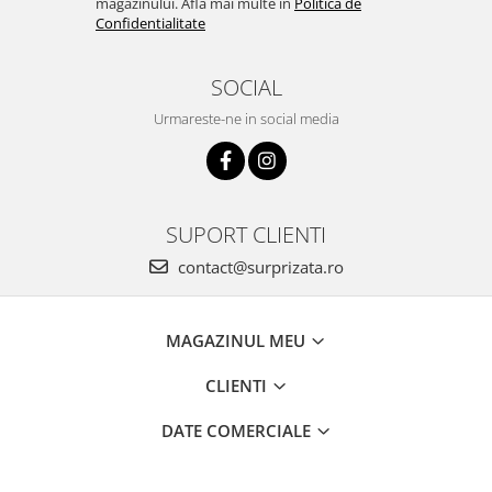
magazinului. Afla mai multe in
Politica de
Confidentialitate
SOCIAL
Urmareste-ne in social media
SUPORT CLIENTI
contact@surprizata.ro
MAGAZINUL MEU
CLIENTI
DATE COMERCIALE