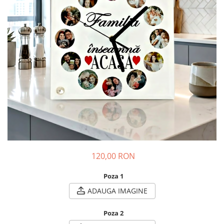
120,00 RON
Poza 1
ADAUGA IMAGINE
Poza 2