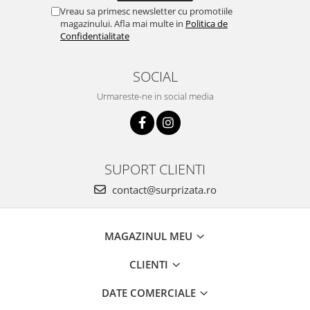
Vreau sa primesc newsletter cu promotiile
magazinului. Afla mai multe in
Politica de
Confidentialitate
SOCIAL
Urmareste-ne in social media
SUPORT CLIENTI
contact@surprizata.ro
MAGAZINUL MEU
CLIENTI
DATE COMERCIALE