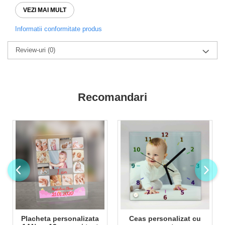
imprimanta UV de ultima generatie direct pe lemn
VEZI MAI MULT
Informatii conformitate produs
Review-uri
(0)
Recomandari
Placheta personalizata
Ceas personalizat cu