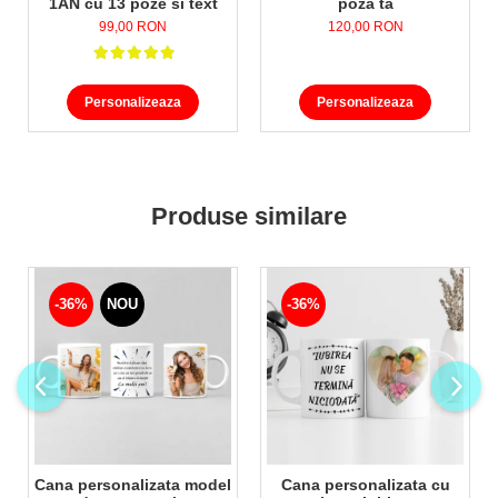
1AN cu 13 poze si text
poza ta
99,00 RON
120,00 RON
Personalizeaza
Personalizeaza
Produse similare
-36%
NOU
-36%
Cana personalizata model
Cana personalizata cu