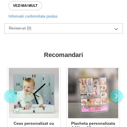
imprimanta UV de ultima generatie direct pe lemn
VEZI MAI MULT
Informatii conformitate produs
Review-uri
(0)
Recomandari
Ceas personalizat cu
Placheta personalizata