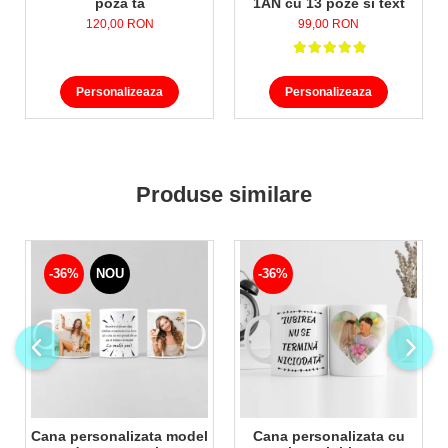
poza ta
1AN cu 13 poze si text
120,00 RON
99,00 RON
Personalizeaza
Personalizeaza
Produse similare
-36%
NOU
-36%
Cana personalizata model
Cana personalizata cu