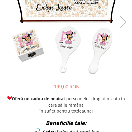
199,00 RON
Oferă un cadou de neuitat
persoanelor dragi din viața ta
care să le rămână
în suflet pentru totdeauna!
Beneficiile tale:
Cadou
forfecuța & ramă foto