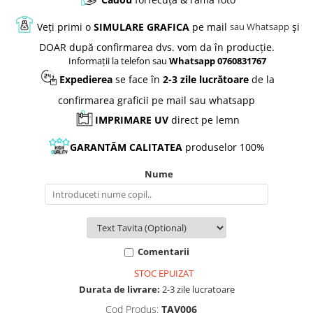
Veți primi o
SIMULARE GRAFICA
pe mail
și
sau Whatsapp
DOAR după confirmarea dvs. vom da în producție.
Informații la telefon sau
Whatsapp 0760831767
Expedierea
se face în
2-3 zile lucrătoare
de la
confirmarea graficii pe mail sau whatsapp
IMPRIMARE UV
direct pe lemn
GARANTĂM
CALITATEA
produselor 100%
Nume
Comentarii
STOC EPUIZAT
Durata de livrare:
2-3 zile lucratoare
Cod Produs:
TAV006