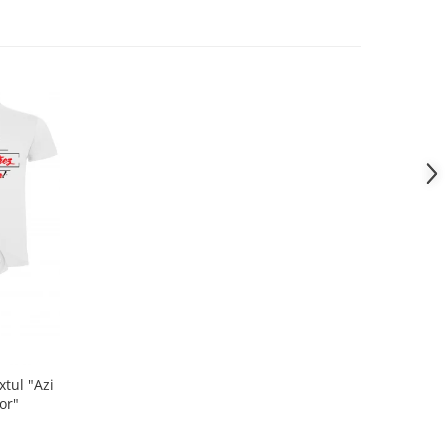
xtul "Azi
or"