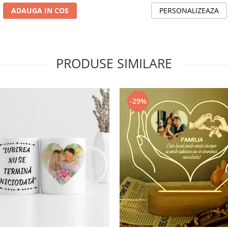
ADAUGA IN COS
PERSONALIZEAZA
PRODUSE SIMILARE
-29%