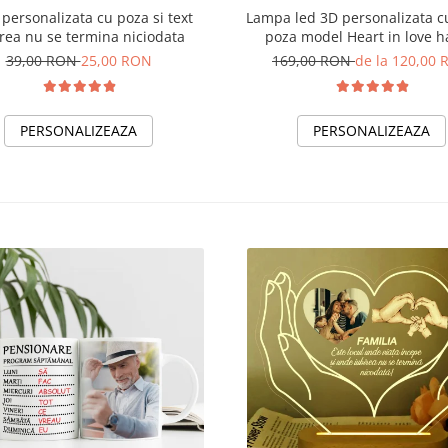
personalizata cu poza si text
Lampa led 3D personalizata cu text si
rea nu se termina niciodata
poza model Heart in love 
39,00 RON
25,00 RON
169,00 RON
de la 120,00
PERSONALIZEAZA
PERSONALIZEAZA