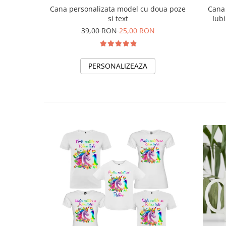
Cana personalizata model cu doua poze
Cana 
si text
Iubi
39,00 RON
25,00 RON
PERSONALIZEAZA