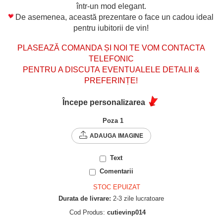
într-un mod elegant.
De asemenea, această prezentare o face un cadou ideal
pentru iubitorii de vin!
PLASEAZĂ COMANDA ȘI NOI TE VOM CONTACTA
TELEFONIC
PENTRU A DISCUTA EVENTUALELE DETALII &
PREFERINȚE!
Începe personalizarea
Poza 1
ADAUGA IMAGINE
Text
Comentarii
STOC EPUIZAT
Durata de livrare:
2-3 zile lucratoare
Cod Produs:
cutievinp014