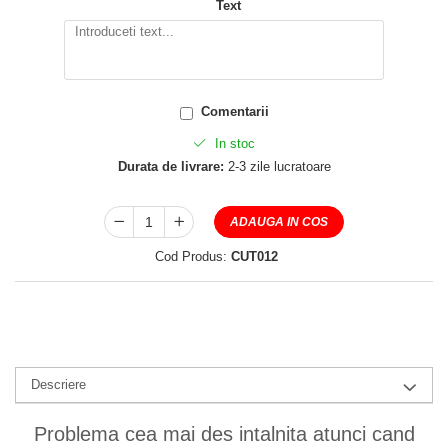
Text
Comentarii
In stoc
Durata de livrare:
2-3 zile lucratoare
ADAUGA IN COS
Cod Produs:
CUT012
Descriere
Problema cea mai des intalnita atunci cand