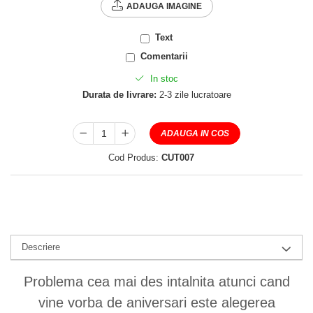
ADAUGA IMAGINE
Text
Comentarii
In stoc
Durata de livrare:
2-3 zile lucratoare
ADAUGA IN COS
Cod Produs:
CUT007
Descriere
Problema cea mai des intalnita atunci cand
vine vorba de aniversari este alegerea