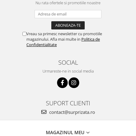
Nu rata ofertele si promotiile noastre
Vreau sa primesc newsletter cu promotiile
magazinului. Afla mai multe in
Politica de
Confidentialitate
SOCIAL
Urmareste-ne in social media
SUPORT CLIENTI
contact@surprizata.ro
MAGAZINUL MEU