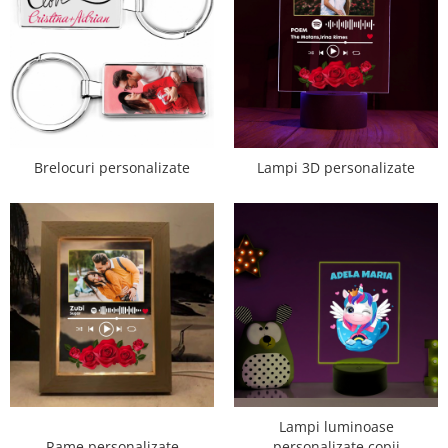
Brelocuri personalizate
Lampi 3D personalizate
Lampi luminoase
Rame personalizate
personalizate copii