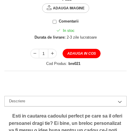
ADAUGA IMAGINE
Comentarii
In stoc
Durata de livrare:
2-3 zile lucratoare
ADAUGA IN COS
Cod Produs:
bre021
Descriere
Esti in cautarea cadoului perfect pe care sa il oferi
persoanei dragi tie? Ei bine, un breloc personalizat
va fi mereu o idee buna pentru un cadou ce-l poti