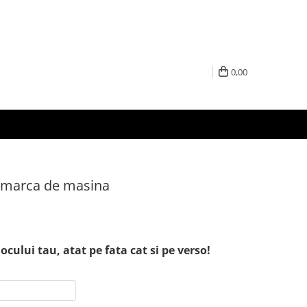
0,00
u marca de masina
ocului tau, atat pe fata cat si pe verso!