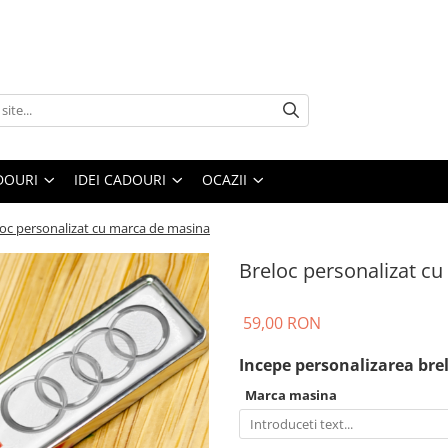
DOURI
IDEI CADOURI
OCAZII
loc personalizat cu marca de masina
Breloc personalizat c
59,00 RON
Incepe personalizarea brel
Marca masina