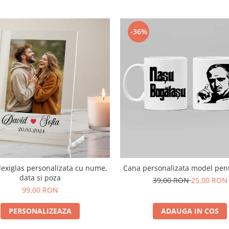
-36%
exiglas personalizata cu nume,
Cana personalizata model pen
data si poza
39,00 RON
25,00 RON
99,00 RON
PERSONALIZEAZA
ADAUGA IN COS