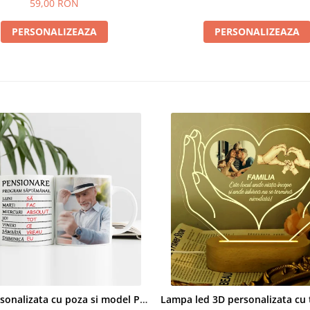
59,00 RON
PERSONALIZEAZA
PERSONALIZEAZA
Cana personalizata cu poza si model Pensionare