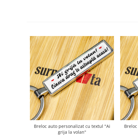
Breloc auto personalizat cu textul "Ai
Breloc
grija la volan"