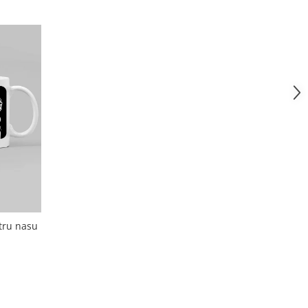
tru nasu