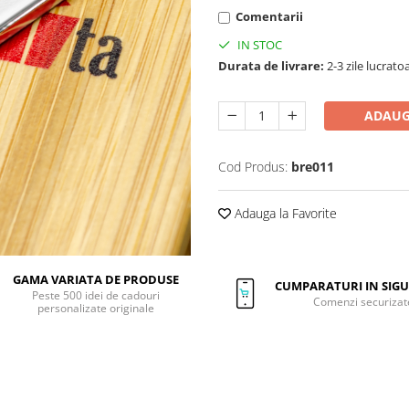
Comentarii
IN STOC
Durata de livrare:
2-3 zile lucrato
ADAUG
Cod Produs:
bre011
Adauga la Favorite
GAMA VARIATA DE PRODUSE
CUMPARATURI IN SIG
Peste 500 idei de cadouri
Comenzi securizat
personalizate originale