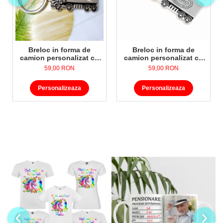
Breloc in forma de
Breloc in forma de
camion personalizat cu
camion personalizat cu
zodie si nume
logo
59,00 RON
59,00 RON
Personalizeaza
Personalizeaza