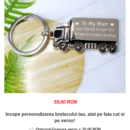
59,00 RON
Incepe personalizarea brelocului tau, atat pe fata cat si
pe verso!
Optional-Gravura verso + 10,00 RON