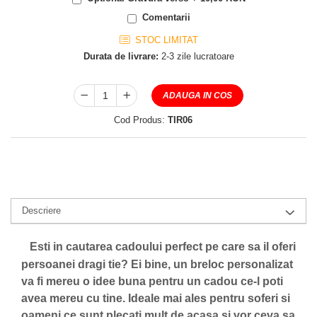
Comentarii
STOC LIMITAT
Durata de livrare:
2-3 zile lucratoare
ADAUGA IN COS
Cod Produs:
TIR06
Descriere
Esti in cautarea cadoului perfect pe care sa il oferi
persoanei dragi tie? Ei bine, un breloc personalizat
va fi mereu o idee buna pentru un cadou ce-l poti
avea mereu cu tine. Ideale mai ales pentru soferi si
oameni ce sunt plecati mult de acasa si vor ceva sa